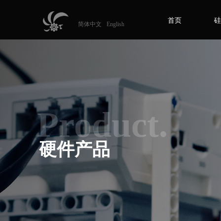
首页
硅
简体中文
English
Product.
硬件产品