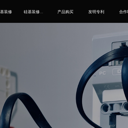
基装修
产品购买
发明专利
合作
硅基装修十七只手机器人