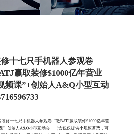
装修十七只手机器人参观卷
BATJ赢取装修$1000亿年营业
视频课”+创始人A&Q小型互动
16596733
基装修十七只手机器人参观卷+“教BATJ赢取装修$1000亿年营
课”+创始人A&Q小型互动会；（含税仅提供小规模普票，可