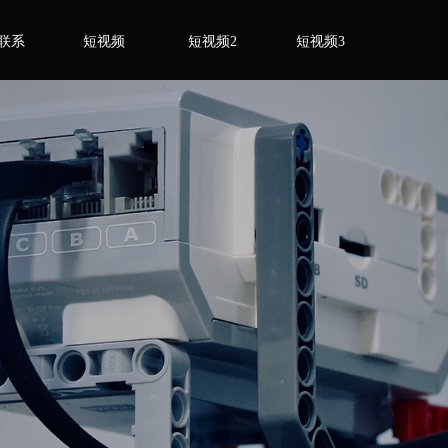
联系
短视频
短视频2
短视频3