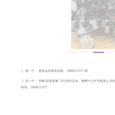
时代的硅基装修
前一个：
资本运作相关定制。 18600115577 陈
ꄴ
后一个：
并购“硅基装修” 50%首付定金，附赠十七中手机器人30
ꄲ
时间。18600115577.