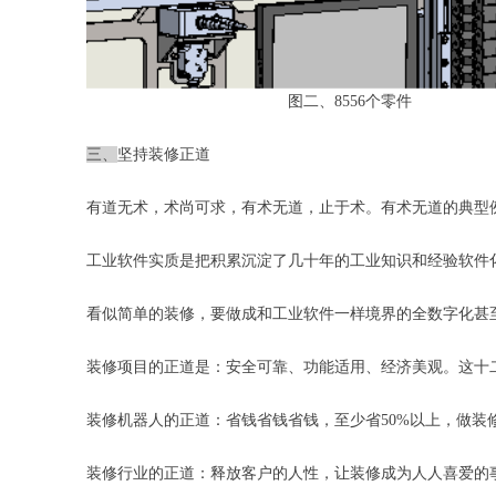
图二、
8556个零件
三、
坚持装修正道
有道无术，术尚可求，有术无道，止于术
。有术无道的典型
工业软件实质是把积累沉淀了几十年的工业知识和经验软件
看似简单
的装修
，要做成和工业软件一样
境界的全数字化甚
装修
项目的正道是
：
安全可靠、功能适用、经济美观。
这十
装修机器人的正道：省钱省钱省钱
，
至少
省
50%以上，做
装修行业的正道：释放客户的人性，让装修成为人人喜爱的