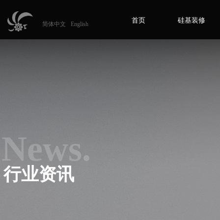
首页
硅基装修
简体中文
English
News.
行业资讯