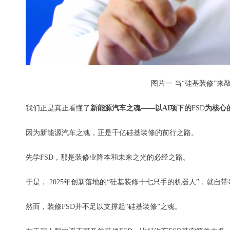
图片一 当“硅基装修”来敲
我们正是真正看懂了
新能源汽车之魂——以AI项下的
FSD
为核心
因为新能源汽车之魂，正是千亿硅基装修的前行之路。
先学FSD，那是装修业降本和未来之光的必经之路。
于是， 2025年创新落地的“硅基装修十七只手的机器人”，就自带装
然而，装修FSD并不足以支撑起“硅基装修”之魂。