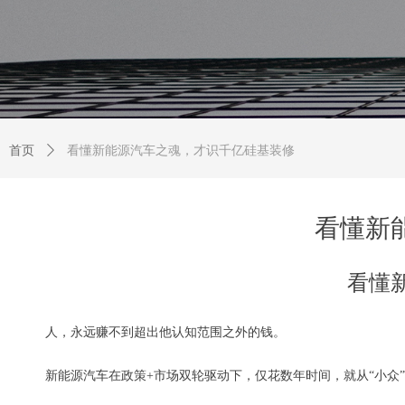
首页
ꄲ
看懂新能源汽车之魂，才识千亿硅基装修
看懂新
看懂
人，永远赚不到超出他认知范围之外的钱。
新能源汽车在政策+市场双轮驱动下，仅花数年时间，就从“小众