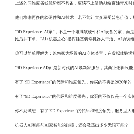
上述的同维度省钱优势都不具备，更谈不上借助AI给百姓带来时
他们堆砌再多的软硬件和AI技术，若不能让大众享受普惠价值，
“9D Experience AI家”，不是一个堆满软硬件和AI设
比后并下单、“AI+机器之心”指挥硅基装修机器人干活、AI协
你可以简单理解为：以您家为场景的AI立体某宝，在虚拟体验满
“9D Experience AI家”是新时代的AI焕新家服务，其商
有了“9D Experience”的代际和维度领先，你买的不再是2026年的一次
有了“9D Experience”的代际和维度领先，你买的不仅仅是
你不妨试想，有了“9D Experience”的代际和维度领先，
机器人AI智能与AI家智能的碰撞，还会激荡出多少无限可能？