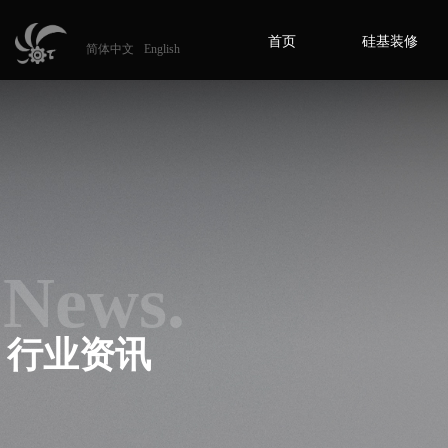
首页
硅基装修
简体中文
English
News.
行业资讯