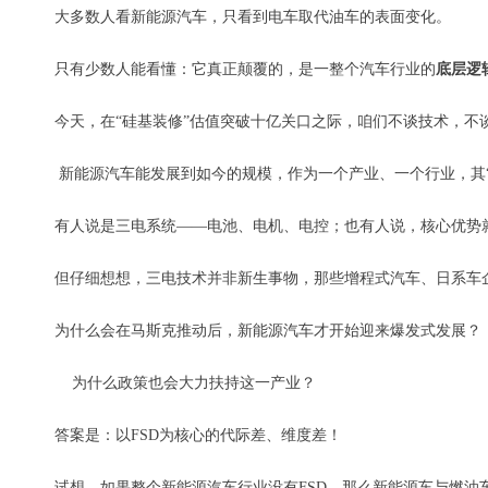
大多数人看新能源汽车，只看到电车取代油车的表面变化。
只有少数人能看懂：它真正颠覆的，是一整个汽车行业的
底层逻
今天，在“硅基装修”估值突破十亿关口之际，咱们不谈技术，不
新能源汽车能发展到如今的规模，作为一个产业、一个行业，其
有人说是三电系统——电池、电机、电控；也有人说，核心优势
但仔细想想，三电技术并非新生事物，那些增程式汽车、日系车
为什么会在马斯克推动后，新能源汽车才开始迎来爆发式发展？
为什么政策也会大力扶持这一产业？
答案是：以FSD为核心的代际差、维度差！
试想，如果整个新能源汽车行业没有FSD，那么新能源车与燃油