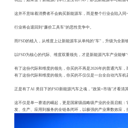
这并不意味着消费者不会购买新能源车，而是整个行业会陷入同一
行业将会退回到“廉价工具车”的恶性竞争中。
而FSD的植入，从维度上让新能源车从单纯的“车”，升级为全新
以FSD为核心的代际、维度双重领先，才是新能源汽车产业能够“
有了这份代际和维度的领先，你买的不再是2026年的普通汽车
有了这份代际和维度的领先，你买的不仅仅是一台全自动汽车机器
正是有了AI 类目下的FSD新能源汽车之魂，“政策+市场”才看
这不仅是单一赛道的崛起，更是国家级战略级产业的全面启航：它
发、生产、应用到服务的全链条闭环，以极强的产业乘数效应，