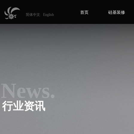
首页
硅基装修
简体中文
English
News.
行业资讯