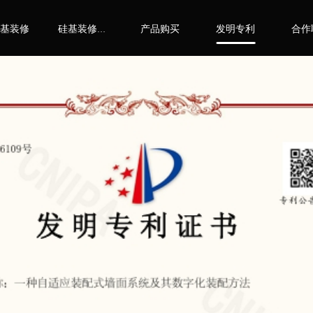
基装修
产品购买
发明专利
合作
硅基装修十七只手机器人