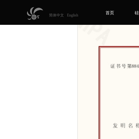
首页
硅
简体中文
English