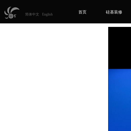
首页
硅基装修
简体中文
English