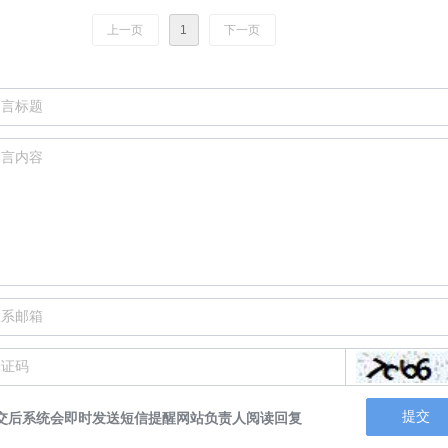
上一页
1
下一页
提交
交后系统会即时发送短信提醒网站负责人阅读回复