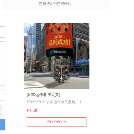
资本运作相关定制。
$9999999.99 资本运作相关定制。 186
18600115577 陈
00115577 陈。
¥ 0.00
$9999999.99