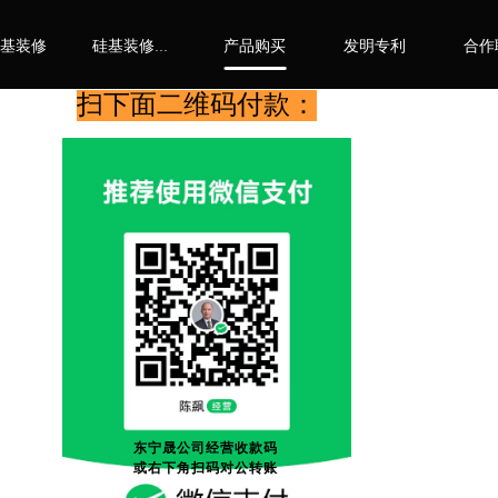
基装修
产品购买
发明专利
合作
硅基装修十七只手机器人
扫下面二维码付款：
东宁晟公司经营收款码
或右下角扫码对公转账